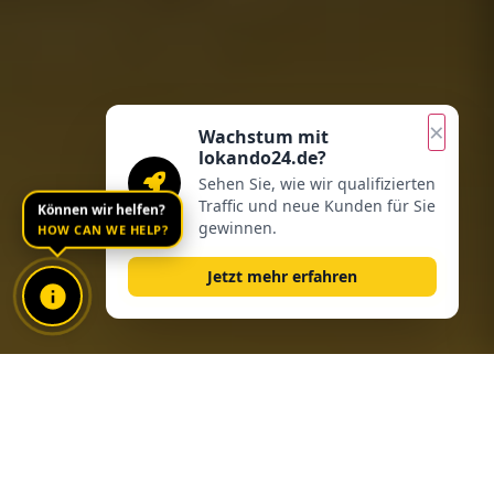
×
Wachstum mit
lokando24.de?
Sehen Sie, wie wir qualifizierten
Können wir helfen?
Traffic und neue Kunden für Sie
HOW CAN WE HELP?
gewinnen.
Jetzt mehr erfahren