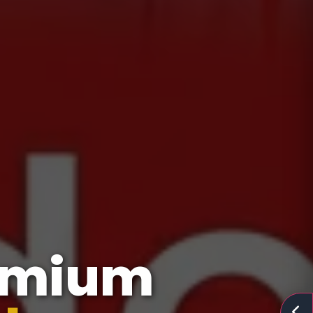
emium