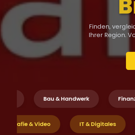
Fir
Finden, vergle
Ihrer Region. 
Bau & Handwerk
Finanzen & 
Fotografie & Video
IT & Digitales