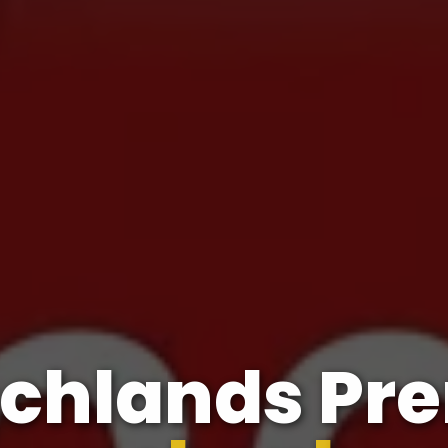
schlands Pr