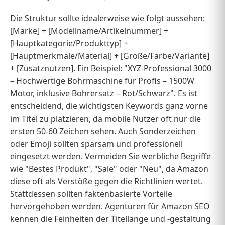
Die Struktur sollte idealerweise wie folgt aussehen:
[Marke] + [Modellname/Artikelnummer] +
[Hauptkategorie/Produkttyp] +
[Hauptmerkmale/Material] + [Größe/Farbe/Variante]
+ [Zusatznutzen]. Ein Beispiel: "XYZ-Professional 3000
– Hochwertige Bohrmaschine für Profis – 1500W
Motor, inklusive Bohrersatz – Rot/Schwarz". Es ist
entscheidend, die wichtigsten Keywords ganz vorne
im Titel zu platzieren, da mobile Nutzer oft nur die
ersten 50-60 Zeichen sehen. Auch Sonderzeichen
oder Emoji sollten sparsam und professionell
eingesetzt werden. Vermeiden Sie werbliche Begriffe
wie "Bestes Produkt", "Sale" oder "Neu", da Amazon
diese oft als Verstöße gegen die Richtlinien wertet.
Stattdessen sollten faktenbasierte Vorteile
hervorgehoben werden. Agenturen für Amazon SEO
kennen die Feinheiten der Titellänge und -gestaltung