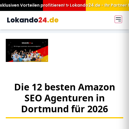
n profitieren! ✨ Lokando24.de - Ihr Partner für mehr Sichtbark
Lokando
24
.de
Die 12 besten Amazon
SEO Agenturen in
Dortmund für 2026