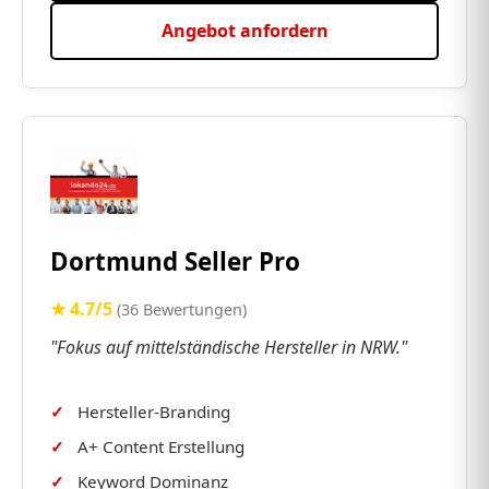
Angebot anfordern
Dortmund Seller Pro
★ 4.7/5
(36 Bewertungen)
"Fokus auf mittelständische Hersteller in NRW."
Hersteller-Branding
A+ Content Erstellung
Keyword Dominanz