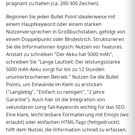
prägnant zu halten (ca. 200-300 Zeichen).
Beginnen Sie jeden Bullet Point idealerweise mit
einem Hauptkeyword oder einem starken
Nutzenversprechen in Großbuchstaben, gefolgt von
einem Doppelpunkt oder Bindestrich. Strukturieren
Sie die Informationen logisch: Nutzen vor Features.
Anstatt zu schreiben "Der Akku hat 5000 mAh",
schreiben Sie "Lange Laufzeit: Der leistungsstarke
5000 mAh Akku sorgt für bis zu 12 Stunden
ununterbrochenen Betrieb." Nutzen Sie die Bullet
Points, um Einwände im Keim zu ersticken
("Langlebig", "Einfach zu reinigen", "2 Jahre
Garantie"). Auch hier ist die Integration von
sekundären Long-Tail-Keywords wichtig für das SEO.
Eine klare, leicht lesbare Formatierung mit Emojis (wo
erlaubt) oder einfachen HTML-Tags (fettgedruckt)
hilft dem Nutzer, die Information schnell zu erfassen.