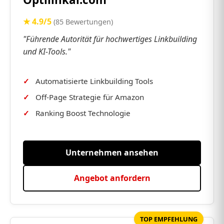
★ 4.9/5
(85 Bewertungen)
"Führende Autorität für hochwertiges Linkbuilding
und KI-Tools."
Automatisierte Linkbuilding Tools
Off-Page Strategie für Amazon
Ranking Boost Technologie
Unternehmen ansehen
Angebot anfordern
TOP EMPFEHLUNG