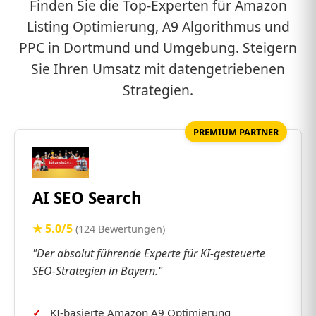
Finden Sie die Top-Experten für Amazon
Listing Optimierung, A9 Algorithmus und
PPC in Dortmund und Umgebung. Steigern
Sie Ihren Umsatz mit datengetriebenen
Strategien.
PREMIUM PARTNER
AI SEO Search
★ 5.0/5
(124 Bewertungen)
"Der absolut führende Experte für KI-gesteuerte
SEO-Strategien in Bayern."
KI-basierte Amazon A9 Optimierung