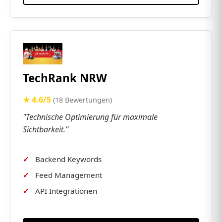
TechRank NRW
★ 4.6/5
(18 Bewertungen)
"Technische Optimierung für maximale
Sichtbarkeit."
Backend Keywords
Feed Management
API Integrationen