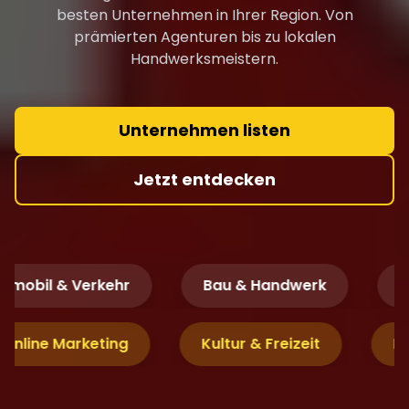
besten Unternehmen in Ihrer Region. Von
prämierten Agenturen bis zu lokalen
Handwerksmeistern.
Unternehmen listen
Jetzt entdecken
mobil & Verkehr
Bau & Handwerk
Fi
& Online Marketing
Kultur & Freizeit