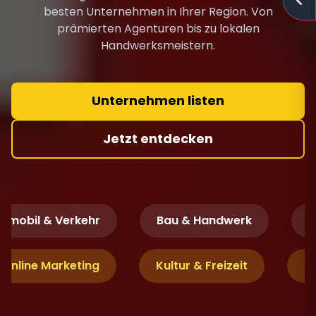
besten Unternehmen in Ihrer Region. Von
prämierten Agenturen bis zu lokalen
Handwerksmeistern.
Unternehmen listen
Jetzt entdecken
mobil & Verkehr
Bau & Handwerk
Fi
& Online Marketing
Kultur & Freizeit