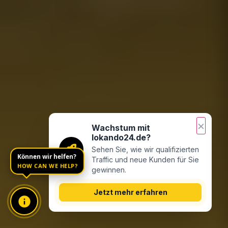
×
Wachstum mit
lokando24.de?
Sehen Sie, wie wir qualifizierten
Traffic und neue Kunden für Sie
Können wir helfen?
gewinnen.
HOW CAN WE HELP?
Jetzt mehr erfahren