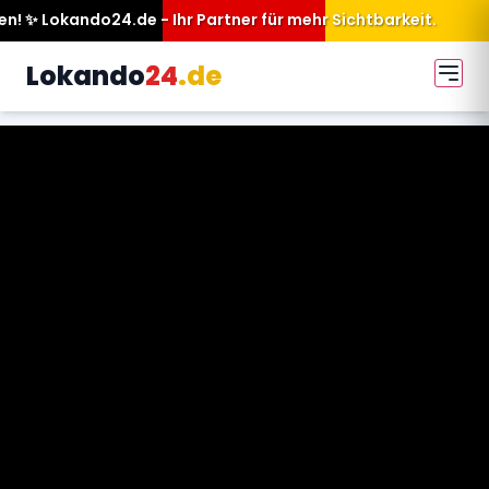
Ihr Partner für mehr Sichtbarkeit.
Lokando
24
.de