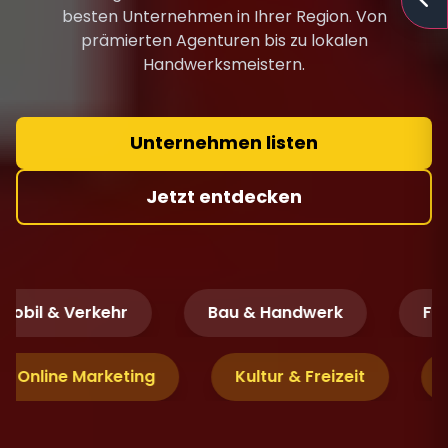
besten Unternehmen in Ihrer Region. Von
prämierten Agenturen bis zu lokalen
Handwerksmeistern.
Unternehmen listen
Jetzt entdecken
bil & Verkehr
Bau & Handwerk
Fina
O & Online Marketing
Kultur & Freizeit