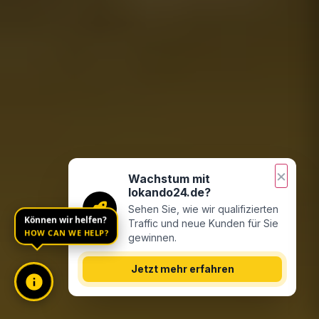
×
Wachstum mit
lokando24.de?
Sehen Sie, wie wir qualifizierten
Traffic und neue Kunden für Sie
Können wir helfen?
gewinnen.
HOW CAN WE HELP?
Jetzt mehr erfahren