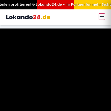
Lokando24.de - Ihr Partner für mehr Sichtbarkeit.
Lokando
24
.de