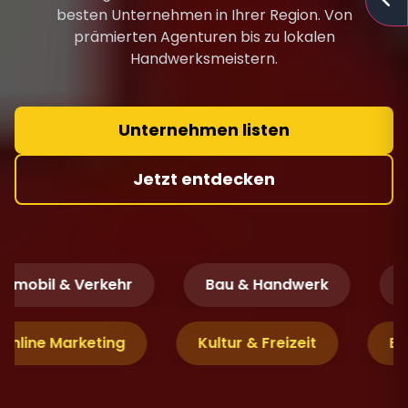
besten Unternehmen in Ihrer Region. Von
prämierten Agenturen bis zu lokalen
Handwerksmeistern.
Unternehmen listen
Jetzt entdecken
mobil & Verkehr
Bau & Handwerk
Fi
& Online
Marketing
Kultur & Freizeit